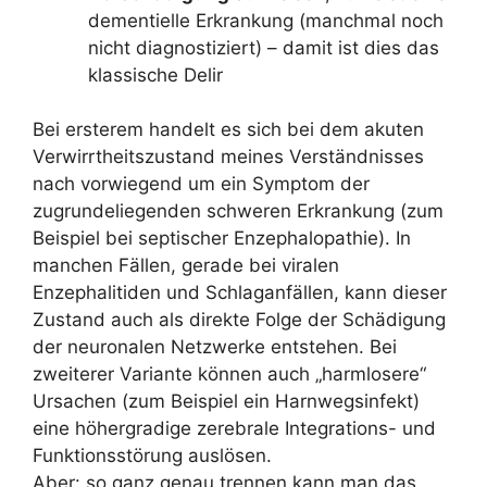
dementielle Erkrankung (manchmal noch
nicht diagnostiziert) – damit ist dies das
klassische Delir
Bei ersterem handelt es sich bei dem akuten
Verwirrtheitszustand meines Verständnisses
nach vorwiegend um ein Symptom der
zugrundeliegenden schweren Erkrankung (zum
Beispiel bei septischer Enzephalopathie). In
manchen Fällen, gerade bei viralen
Enzephalitiden und Schlaganfällen, kann dieser
Zustand auch als direkte Folge der Schädigung
der neuronalen Netzwerke entstehen. Bei
zweiterer Variante können auch „harmlosere“
Ursachen (zum Beispiel ein Harnwegsinfekt)
eine höhergradige zerebrale Integrations- und
Funktionsstörung auslösen.
Aber: so ganz genau trennen kann man das