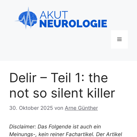
Zum
Inhalt
springen
Menü
Delir – Teil 1: the
not so silent killer
30. Oktober 2025
von
Arne Günther
Disclaimer: Das Folgende ist auch ein
Meinungs-, kein reiner Fachartikel. Der Artikel