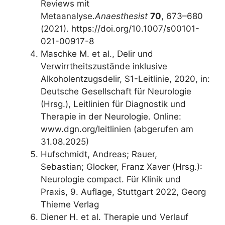
Reviews mit
Metaanalyse.
Anaesthesist
70
, 673–680
(2021). https://doi.org/10.1007/s00101-
021-00917-8
Maschke M. et al., Delir und
Verwirrtheitszustände inklusive
Alkoholentzugsdelir, S1-Leitlinie, 2020, in:
Deutsche Gesellschaft für Neurologie
(Hrsg.), Leitlinien für Diagnostik und
Therapie in der Neurologie. Online:
www.dgn.org/leitlinien (abgerufen am
31.08.2025)
Hufschmidt, Andreas; Rauer,
Sebastian; Glocker, Franz Xaver (Hrsg.):
Neurologie compact. Für Klinik und
Praxis, 9. Auflage, Stuttgart 2022, Georg
Thieme Verlag
Diener H. et al. Therapie und Verlauf