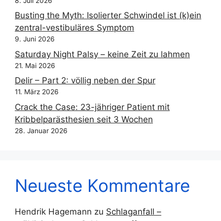
8. Juli 2026
Busting the Myth: Isolierter Schwindel ist (k)ein
zentral-vestibuläres Symptom
9. Juni 2026
Saturday Night Palsy – keine Zeit zu lahmen
21. Mai 2026
Delir – Part 2: völlig neben der Spur
11. März 2026
Crack the Case: 23-jähriger Patient mit
Kribbelparästhesien seit 3 Wochen
28. Januar 2026
Neueste Kommentare
Hendrik Hagemann
zu
Schlaganfall –