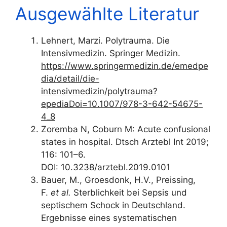
Ausgewählte Literatur
Lehnert, Marzi. Polytrauma. Die
Intensivmedizin. Springer Medizin.
https://www.springermedizin.de/emedpe
dia/detail/die-
intensivmedizin/polytrauma?
epediaDoi=10.1007/978-3-642-54675-
4_8
Zoremba N, Coburn M: Acute confusional
states in hospital. Dtsch Arztebl Int 2019;
116: 101–6.
DOI: 10.3238/arztebl.2019.0101
Bauer, M., Groesdonk, H.V., Preissing,
F.
et al.
Sterblichkeit bei Sepsis und
septischem Schock in Deutschland.
Ergebnisse eines systematischen