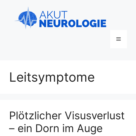
Zum
Inhalt
springen
Menü
Leitsymptome
Plötzlicher Visusverlust
– ein Dorn im Auge