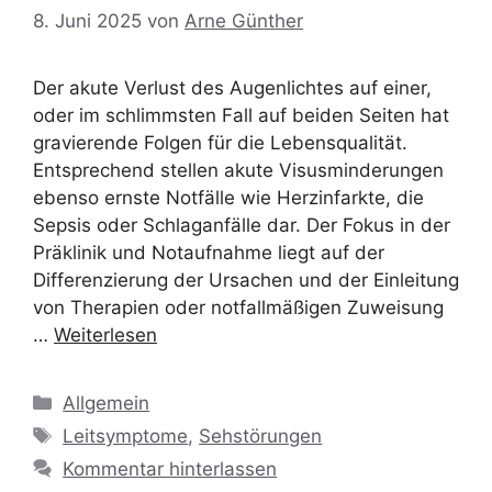
8. Juni 2025
von
Arne Günther
Der akute Verlust des Augenlichtes auf einer,
oder im schlimmsten Fall auf beiden Seiten hat
gravierende Folgen für die Lebensqualität.
Entsprechend stellen akute Visusminderungen
ebenso ernste Notfälle wie Herzinfarkte, die
Sepsis oder Schlaganfälle dar. Der Fokus in der
Präklinik und Notaufnahme liegt auf der
Differenzierung der Ursachen und der Einleitung
von Therapien oder notfallmäßigen Zuweisung
…
Weiterlesen
Kategorien
Allgemein
Schlagwörter
Leitsymptome
,
Sehstörungen
Kommentar hinterlassen