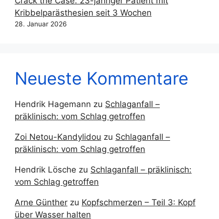
Crack the Case: 23-jähriger Patient mit
Kribbelparästhesien seit 3 Wochen
28. Januar 2026
Neueste Kommentare
Hendrik Hagemann
zu
Schlaganfall –
präklinisch: vom Schlag getroffen
Zoi Netou-Kandylidou
zu
Schlaganfall –
präklinisch: vom Schlag getroffen
Hendrik Lösche
zu
Schlaganfall – präklinisch:
vom Schlag getroffen
Arne Günther
zu
Kopfschmerzen – Teil 3: Kopf
über Wasser halten