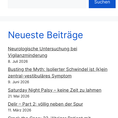
Suchen
Neueste Beiträge
Neurologische Untersuchung bei
Vigilanzminderung
8. Juli 2026
Busting the Myth: Isolierter Schwindel ist (k)ein
zentral-vestibuläres Symptom
9. Juni 2026
Saturday Night Palsy – keine Zeit zu lahmen
21. Mai 2026
Delir – Part 2: völlig neben der Spur
11. März 2026