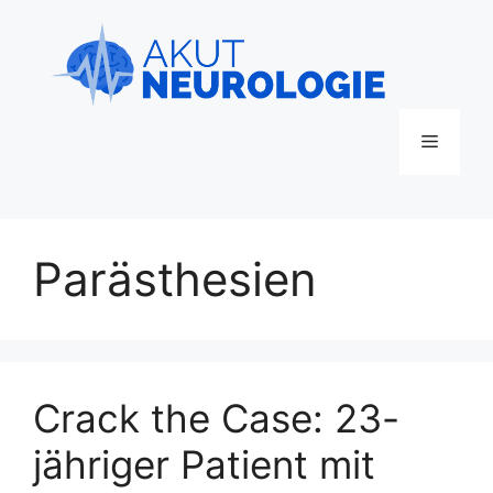
Zum
Inhalt
springen
Menü
Parästhesien
Crack the Case: 23-
jähriger Patient mit