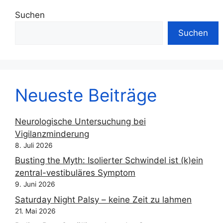
Suchen
Suchen
Neueste Beiträge
Neurologische Untersuchung bei
Vigilanzminderung
8. Juli 2026
Busting the Myth: Isolierter Schwindel ist (k)ein
zentral-vestibuläres Symptom
9. Juni 2026
Saturday Night Palsy – keine Zeit zu lahmen
21. Mai 2026