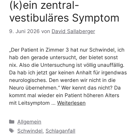
(k)ein zentral-
vestibuläres Symptom
9. Juni 2026
von
David Sallaberger
„Der Patient in Zimmer 3 hat nur Schwindel, ich
hab den gerade untersucht, der bietet sonst
nix. Also die Untersuchung ist völlig unauffällig.
Da hab ich jetzt gar keinen Anhalt für irgendwas
neurologisches. Den werden wir nicht in die
Neuro übernehmen.“ Wer kennt das nicht? Da
kommt mal wieder ein Patient höheren Alters
mit Leitsymptom …
Weiterlesen
Kategorien
Allgemein
Schlagwörter
Schwindel
,
Schlaganfall