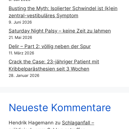
Busting the Myth: Isolierter Schwindel ist (k)ein
zentral-vestibuläres Symptom
9. Juni 2026
Saturday Night Palsy – keine Zeit zu lahmen
21. Mai 2026
Delir – Part 2: völlig neben der Spur
11. März 2026
Crack the Case: 23-jähriger Patient mit
Kribbelparästhesien seit 3 Wochen
28. Januar 2026
Neueste Kommentare
Hendrik Hagemann
zu
Schlaganfall –