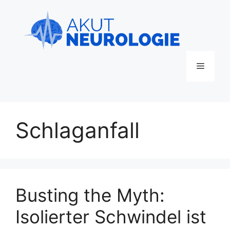
Zum
Inhalt
springen
Menü
Schlaganfall
Busting the Myth:
Isolierter Schwindel ist