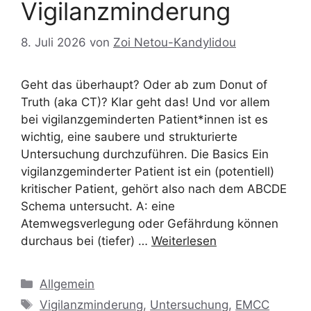
Vigilanzminderung
8. Juli 2026
von
Zoi Netou-Kandylidou
Geht das überhaupt? Oder ab zum Donut of
Truth (aka CT)? Klar geht das! Und vor allem
bei vigilanzgeminderten Patient*innen ist es
wichtig, eine saubere und strukturierte
Untersuchung durchzuführen. Die Basics Ein
vigilanzgeminderter Patient ist ein (potentiell)
kritischer Patient, gehört also nach dem ABCDE
Schema untersucht. A: eine
Atemwegsverlegung oder Gefährdung können
durchaus bei (tiefer) …
Weiterlesen
Kategorien
Allgemein
Schlagwörter
Vigilanzminderung
,
Untersuchung
,
EMCC