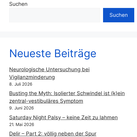
Suchen
Suchen
Neueste Beiträge
Neurologische Untersuchung bei
Vigilanzminderung
8. Juli 2026
Busting the Myth: Isolierter Schwindel ist (k)ein
zentral-vestibuläres Symptom
9. Juni 2026
Saturday Night Palsy – keine Zeit zu lahmen
21. Mai 2026
Delir – Part 2: völlig neben der Spur