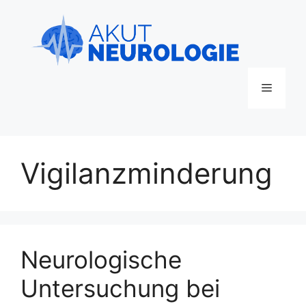
Zum
Inhalt
springen
Menü
Vigilanzminderung
Neurologische
Untersuchung bei